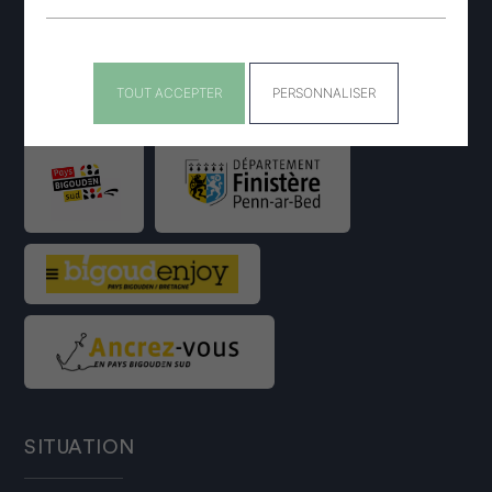
PARTENAIRES
TOUT ACCEPTER
PERSONNALISER
SITUATION