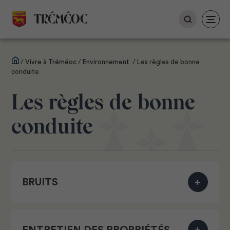
Rechercher :
/
Vivre à Tréméoc
/
Environnement
/
Les règles de bonne
conduite
Les règles de bonne
conduite
BRUITS
ENTRETIEN DES PROPRIÉTÉS